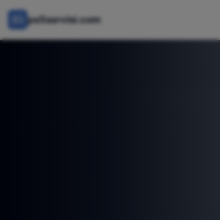
ps5servisi.com